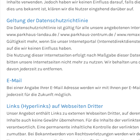
Inhalte verwenden. Jedoch haben wir keinen Einfluss darauf, falls die
dies uns bekannt ist, klären wir die Nutzer eingehend darüber auf.
Geltung der Datenschutzrichtlinie
Die Datenschutzrichtlinie ist gültig für alle unsere angebotenen In
www.parkhaus-landau.de / www.parkhaus-zentrum.de / www.remax-lan
Gültigkeit mehr, wenn Sie unser Internetportal (Internetdirektdienste
auf die wir keinen Einfluss haben.
Die Nutzung dieser Internetseiten erfolgt nach Maßgabe dieser Date
bitten unsere Internetseiten nicht mehr zu nutzen. Wir behalten uns 
davon jederzeit zu entfernen.
E-Mail
Bei einer Angabe Ihrer E-Mail Adresse werden wir mit Ihnen per E-Ma
jederzeit für die Zukunft möglich.
Links (Hyperlinks) auf Webseiten Dritter
Unser Angebot enthält Links zu externen Webseiten Dritter, auf dere
Inhalte auch keine Gewähr übernehmen. Für die Inhalte der verlinkten 
verantwortlich. Eine permanente inhaltliche Kontrolle der verlinkte
zumutbar. Bei Bekanntwerden von Rechtsverletzungen werden wir de