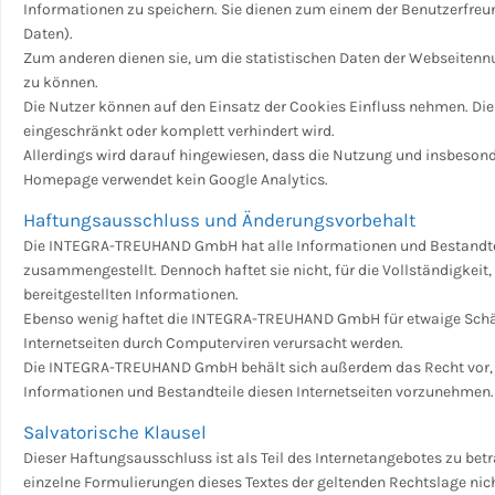
Informationen zu speichern. Sie dienen zum einem der Benutzerfreu
Daten).
Zum anderen dienen sie, um die statistischen Daten der Webseitenn
zu können.
Die Nutzer können auf den Einsatz der Cookies Einfluss nehmen. Die
eingeschränkt oder komplett verhindert wird.
Allerdings wird darauf hingewiesen, dass die Nutzung und insbeso
Homepage verwendet kein Google Analytics.
Haftungsausschluss und Änderungsvorbehalt
Die INTEGRA-TREUHAND GmbH hat alle Informationen und Bestandtei
zusammengestellt. Dennoch haftet sie nicht, für die Vollständigkeit, 
bereitgestellten Informationen.
Ebenso wenig haftet die INTEGRA-TREUHAND GmbH für etwaige Schäd
Internetseiten durch Computerviren verursacht werden.
Die INTEGRA-TREUHAND GmbH behält sich außerdem das Recht vor, 
Informationen und Bestandteile diesen Internetseiten vorzunehmen.
Salvatorische Klausel
Dieser Haftungsausschluss ist als Teil des Internetangebotes zu betr
einzelne Formulierungen dieses Textes der geltenden Rechtslage nicht