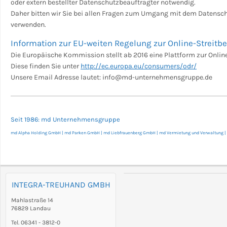
oder extern bestellter Datenschutzbeauftragter notwendig.
Daher bitten wir Sie bei allen Fragen zum Umgang mit dem Datensch
verwenden.
Information zur EU-weiten Regelung zur Online-Streitb
Die Europäische Kommission stellt ab 2016 eine Plattform zur Online
Diese finden Sie unter
http://ec.europa.eu/consumers/odr/
Unsere Email Adresse lautet: info@md-unternehmensgruppe.de
Seit 1986: md Unternehmensgruppe
md Alpha Holding GmbH | md Parken GmbH | md Liebfrauenberg GmbH | md Vermietung und Verwaltun
INTEGRA-TREUHAND GMBH
Mahlastraße 14
76829 Landau
Tel. 06341 - 3812-0