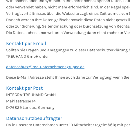
Wir löschen oder anonymisieren Ihre personenbezogenen Daten, sobald
oder verwendet haben, nicht mehr erforderlich sind. In der Regel sp
Vertragsverhältnisses über die Webseite zzgl. eines Zeitraumes vo
Danach werden Ihre Daten gelöscht soweit diese Daten nicht gesetzli
oder zur Sicherung, Geltendmachung oder Durchsetzung von Rechtsan
Die Daten stehen einer weiteren Verwendung dann nicht mehr zur Ve
Kontakt per Email
Sollten Sie Fragen und Anregungen zu dieser Datenschutzerklärung h
TREUHAND GmbH unter
datenschutz@md-unternehmensgruppe.de
Diese E-Mail Adresse steht Ihnen auch dann zur Verfügung, wenn Sie
Kontakt per Post
INTEGRA-TREUHAND GmbH
Mahlastrasse 14
D-76829 Landau, Germany
Datenschutzbeauftragter
Da in unserem Unternehmen unter 10 Mitarbeiter regelmäßig mit pe