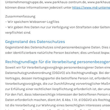
Unternehmensgruppe.de, www.parkhaus-zentrum.de, www.parkhaus-l
können diese Informationen jederzeit unter
https://www.md-untern
Zusammenfassung
– Wir speichern Webserver-Logfiles
– Wir geben Ihre Daten nur zur Verfolgung von Straftaten oder Gelte
verpflichtet sind.
Gegenstand des Datenschutzes
Gegenstand des Datenschutzes sind personenbezogene Daten. Dies sind 
oder identifizierbare natürliche Person beziehen; dies umfasst bs
Rechtsgrundlage für die Verarbeitung personenbezoge
Soweit wir für Verarbeitungsvorgänge personenbezogener Daten eine Ein
Datenschutzgrundverordnung (DSGVO) als Rechtsgrundlage. Bei der 
Vertrages, dessen Vertragspartei die betroffene Person ist, erforderlich
Verarbeitungsvorgänge, die zur Durchführung vorvertraglicher Maßn
zur Erfüllung einer rechtlichen Verpflichtung erforderlich ist, der uns
Für den Fall, dass lebenswichtige Interessen der betroffenen Person
Daten erforderlich machen, dient Art. 6 Abs. 1 lit. d DSGVO als Rechts
Ist die Verarbeitung zur Wahrung eines berechtigten Interesses unse