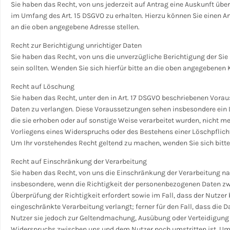
Sie haben das Recht, von uns jederzeit auf Antrag eine Auskunft übe
im Umfang des Art. 15 DSGVO zu erhalten. Hierzu können Sie einen An
an die oben angegebene Adresse stellen.
Recht zur Berichtigung unrichtiger Daten
Sie haben das Recht, von uns die unverzügliche Berichtigung der Si
sein sollten. Wenden Sie sich hierfür bitte an die oben angegebenen
Recht auf Löschung
Sie haben das Recht, unter den in Art. 17 DSGVO beschriebenen Vor
Daten zu verlangen. Diese Voraussetzungen sehen insbesondere ein 
die sie erhoben oder auf sonstige Weise verarbeitet wurden, nicht m
Vorliegens eines Widerspruchs oder des Bestehens einer Löschpflich
Um Ihr vorstehendes Recht geltend zu machen, wenden Sie sich bit
Recht auf Einschränkung der Verarbeitung
Sie haben das Recht, von uns die Einschränkung der Verarbeitung n
insbesondere, wenn die Richtigkeit der personenbezogenen Daten zwi
Überprüfung der Richtigkeit erfordert sowie im Fall, dass der Nutze
eingeschränkte Verarbeitung verlangt; ferner für den Fall, dass die D
Nutzer sie jedoch zur Geltendmachung, Ausübung oder Verteidigung
Widerspruchs zwischen uns und dem Nutzer noch umstritten ist. Um 