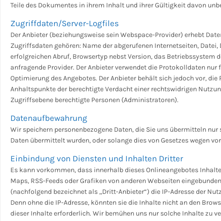
Teile des Dokumentes in ihrem Inhalt und ihrer Gültigkeit davon unb
Zugriffdaten/Server-Logfiles
Der Anbieter (beziehungsweise sein Webspace-Provider) erhebt Daten 
Zugriffsdaten gehören: Name der abgerufenen Internetseiten, Datei
erfolgreichen Abruf, Browsertyp nebst Version, das Betriebssystem de
anfragende Provider. Der Anbieter verwendet die Protokolldaten nur 
Optimierung des Angebotes. Der Anbieter behält sich jedoch vor, die
Anhaltspunkte der berechtigte Verdacht einer rechtswidrigen Nutzun
Zugriffsebene berechtigte Personen (Administratoren).
Datenaufbewahrung
Wir speichern personenbezogene Daten, die Sie uns übermitteln nur s
Daten übermittelt wurden, oder solange dies von Gesetzes wegen vor
Einbindung von Diensten und Inhalten Dritter
Es kann vorkommen, dass innerhalb dieses Onlineangebotes Inhalte 
Maps, RSS-Feeds oder Grafiken von anderen Webseiten eingebunden w
(nachfolgend bezeichnet als „Dritt-Anbieter“) die IP-Adresse der N
Denn ohne die IP-Adresse, könnten sie die Inhalte nicht an den Brows
dieser Inhalte erforderlich. Wir bemühen uns nur solche Inhalte zu ve