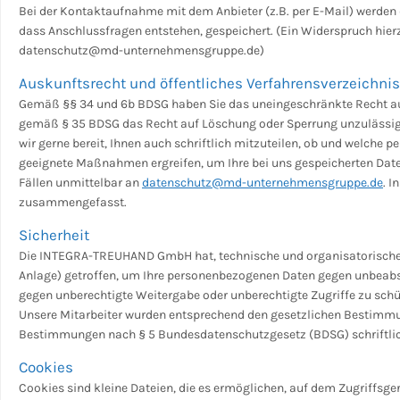
Bei der Kontaktaufnahme mit dem Anbieter (z.B. per E-Mail) werden 
dass Anschlussfragen entstehen, gespeichert. (Ein Widerspruch hierzu
datenschutz@md-unternehmensgruppe.de)
Auskunftsrecht und öffentliches Verfahrensverzeichnis
Gemäß §§ 34 und 6b BDSG haben Sie das uneingeschränkte Recht auf
gemäß § 35 BDSG das Recht auf Löschung oder Sperrung unzulässiger
wir gerne bereit, Ihnen auch schriftlich mitzuteilen, ob und welche 
geeignete Maßnahmen ergreifen, um Ihre bei uns gespeicherten Daten 
Fällen unmittelbar an
datenschutz@md-unternehmensgruppe.de
. 
zusammengefasst.
Sicherheit
Die INTEGRA-TREUHAND GmbH hat, technische und organisatorisch
Anlage) getroffen, um Ihre personenbezogenen Daten gegen unbeabs
gegen unberechtigte Weitergabe oder unberechtigte Zugriffe zu schü
Unsere Mitarbeiter wurden entsprechend den gesetzlichen Bestimmu
Bestimmungen nach § 5 Bundesdatenschutzgesetz (BDSG) schriftlich
Cookies
Cookies sind kleine Dateien, die es ermöglichen, auf dem Zugriffsge