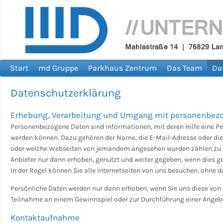
Start
md Gruppe
Parkhaus Zentrum
Das Team
Da
Datenschutzerklärung
Erhebung, Verarbeitung und Umgang mit personenbez
Personenbezogene Daten sind Informationen, mit deren Hilfe eine Pe
werden können. Dazu gehören der Name, die E-Mail-Adresse oder die
oder welche Webseiten von jemandem angesehen wurden zählen zu
Anbieter nur dann erhoben, genutzt und weiter gegeben, wenn dies ges
In der Regel können Sie alle Internetseiten von uns besuchen, ohne 
Persönliche Daten werden nur dann erhoben, wenn Sie uns diese von 
Teilnahme an einem Gewinnspiel oder zur Durchführung einer Angebo
Kontaktaufnahme