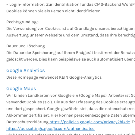
– Login-Information: Zur Identifikation für das CMS-Backend WordPr
Cookies können Sie als Person nicht identifizieren.
Rechtsgrundlage
Die Verwendung von Cookies ist auf Grundlage unseres berechtigten 
Auswertung unserer Webseite und dem Umstand, dass Ihre berechtigten 
Dauer und Löschung
Die Dauer der Speicherung auf Ihrem Endgerät bestimmt der Benutze
gelöscht werden. Dies kann beispielsweise auch automatisiert über 
Google Analytics
Diese Homepage verwendet KEIN Google-Analytics.
Google Maps
Wir binden Landkarten von Google ein (Google Maps). Anbieter ist G
verwendet Cookies (s.o.). Die aus der Erfassung des Cookies erzeug
und dort gespeichert. Google gewährleistet, dass die datenschutzre
Abkommen zertifiziert. Hier können personenbezogene Daten übermit
Datenschutzerklärung
https://policies.google.com/privacy?hl=de
. 
https://adssettings.google.com/authenticated